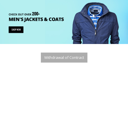
Withdrawal of Contract