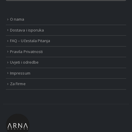
O nama
Dostava i isporuka
FAQ – Učestala Pitanja
Pravila Privatnosti
Uvjeti i odredbe
Impressum
Za Firme