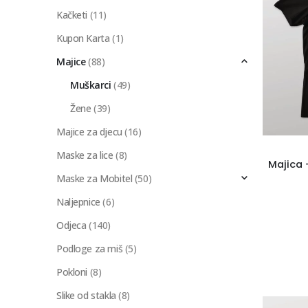
Kačketi
(11)
Kupon Karta
(1)
Majice
(88)
Muškarci
(49)
Žene
(39)
Majice za djecu
(16)
Maske za lice
(8)
Maske za Mobitel
(50)
Naljepnice
(6)
Odjeca
(140)
Podloge za miš
(5)
Pokloni
(8)
Slike od stakla
(8)