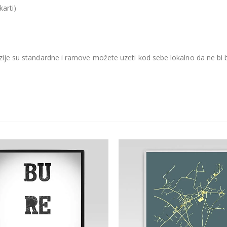
karti)
je su standardne i ramove možete uzeti kod sebe lokalno da ne bi be