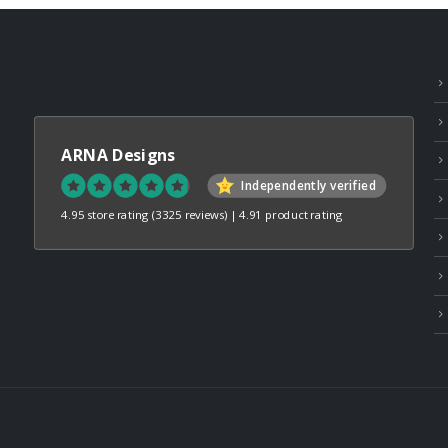
ARNA Designs
Independently verified
4.95 store rating
(3325 reviews)
|
4.91 product rating