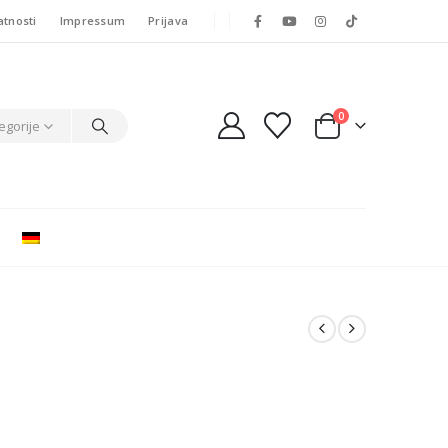
atnosti
Impressum
Prijava
0
egorije