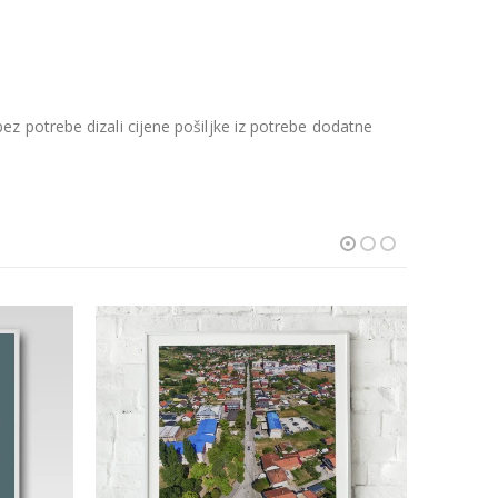
z potrebe dizali cijene pošiljke iz potrebe dodatne
SNIŽENJ