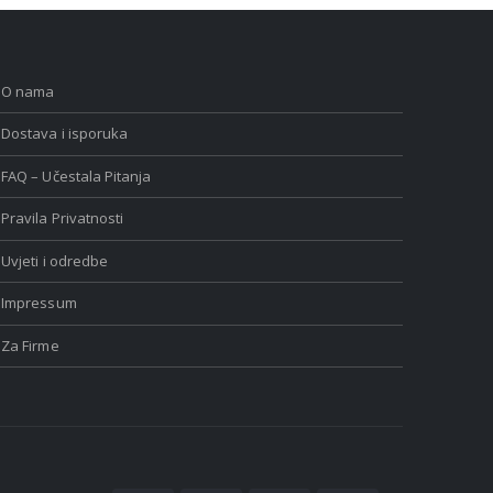
O nama
Dostava i isporuka
FAQ – Učestala Pitanja
Pravila Privatnosti
Uvjeti i odredbe
Impressum
Za Firme