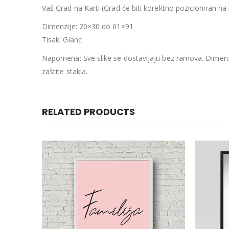
Vaš Grad na Karti (Grad će biti korektno pozicioniran na 
Dimenzije: 20×30 do 61×91
Tisak: Glanc
Napomena: Sve slike se dostavljaju bez ramova. Dimenzi
zaštite stakla.
RELATED PRODUCTS