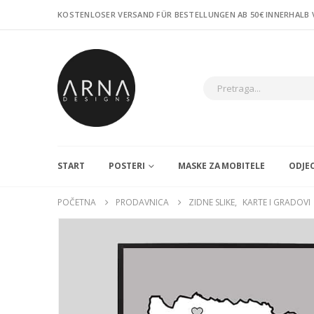
KOSTENLOSER VERSAND FÜR BESTELLUNGEN AB 50€ INNERHALB
START
POSTERI
MASKE ZA MOBITELE
ODJE
POČETNA
PRODAVNICA
ZIDNE SLIKE
,
KARTE I GRADOVI