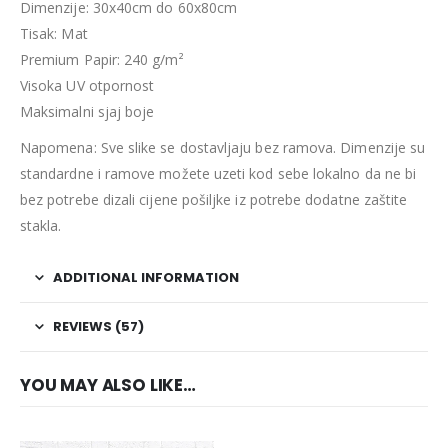
Dimenzije: 30x40cm do 60x80cm
Tisak: Mat
Premium Papir: 240 g/m²
Visoka UV otpornost
Maksimalni sjaj boje
Napomena: Sve slike se dostavljaju bez ramova. Dimenzije su
standardne i ramove možete uzeti kod sebe lokalno da ne bi
bez potrebe dizali cijene pošiljke iz potrebe dodatne zaštite
stakla.
ADDITIONAL INFORMATION
REVIEWS (57)
YOU MAY ALSO LIKE…