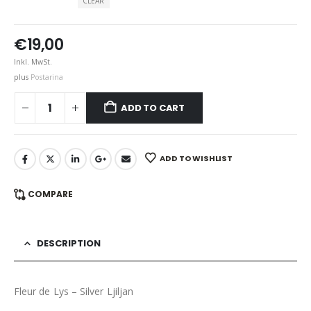
CLEAR
€
19,00
Inkl. MwSt.
plus
Postarina
ADD TO CART
ADD TO WISHLIST
COMPARE
DESCRIPTION
Fleur de Lys – Silver Ljiljan