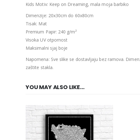
Kids Motiv: Keep on Dreaming, mala moja barbiko
Dimenzije: 20x30cm do 60x80cm
Tisak: Mat
Premium Papir: 240 g/m²
Visoka UV otpornost
Maksimalni sjaj boje
Napomena: Sve slike se dostavljaju bez ramova. Dimenzi
zaštite stakla.
YOU MAY ALSO LIKE…