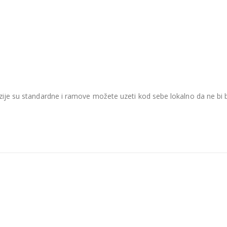
je su standardne i ramove možete uzeti kod sebe lokalno da ne bi be