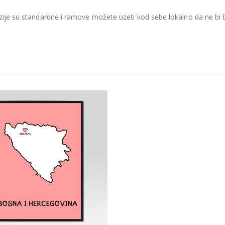
je su standardne i ramove možete uzeti kod sebe lokalno da ne bi be