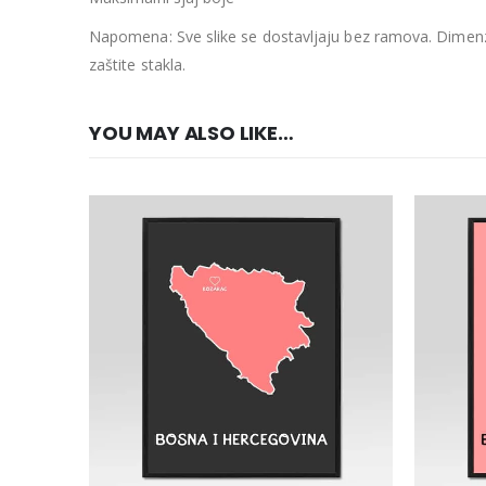
Napomena: Sve slike se dostavljaju bez ramova. Dimenzi
zaštite stakla.
YOU MAY ALSO LIKE…