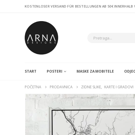
KOSTENLOSER VERSAND FÜR BESTELLUNGEN AB 50€ INNERHALB
START
POSTERI
MASKE ZA MOBITELE
ODJE
POČETNA
PRODAVNICA
ZIDNE SLIKE
,
KARTE I GRADOVI