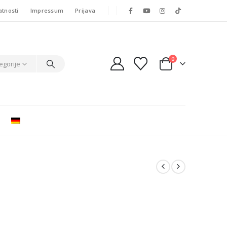
atnosti
Impressum
Prijava
0
egorije