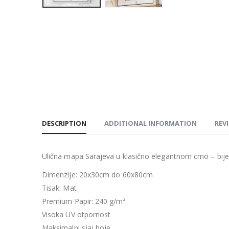
DESCRIPTION
ADDITIONAL INFORMATION
REVI
Ulična mapa Sarajeva u klasično elegantnom crno – bij
Dimenzije: 20x30cm do 60x80cm
Tisak: Mat
Premium Papir: 240 g/m²
Visoka UV otpornost
Maksimalni sjaj boje