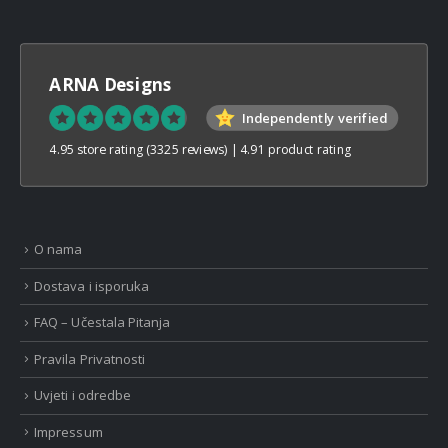
ARNA Designs
Independently verified
4.95 store rating
(3325 reviews)
|
4.91 product rating
O nama
Dostava i isporuka
FAQ – Učestala Pitanja
Pravila Privatnosti
Uvjeti i odredbe
Impressum