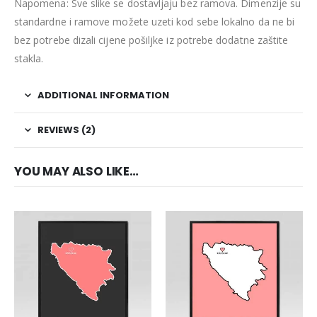
Napomena: Sve slike se dostavljaju bez ramova. Dimenzije su
standardne i ramove možete uzeti kod sebe lokalno da ne bi
bez potrebe dizali cijene pošiljke iz potrebe dodatne zaštite
stakla.
ADDITIONAL INFORMATION
REVIEWS (2)
YOU MAY ALSO LIKE…