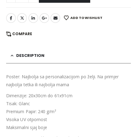
ADD TO WISHLIST
COMPARE
DESCRIPTION
Poster: Najbolja sa personalizacijom po želji. Na primjer
najbolja tetka ili najbolja mama
Dimenzije: 20x30cm do 61x91cm
Tisak: Glanc
Premium Papir: 240 g/m²
Visoka UV otpornost
Maksimalni sjaj boje