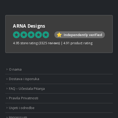
ARNA Designs
Independently verified
4.95 store rating
(3325 reviews)
|
4.91 product rating
O nama
Dostava i isporuka
FAQ – Učestala Pitanja
Pravila Privatnosti
Uvjeti i odredbe
Impressum