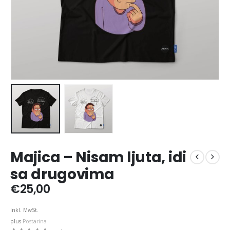
Majica – Nisam ljuta, idi
sa drugovima
€
25,00
Inkl. MwSt.
plus
Postarina