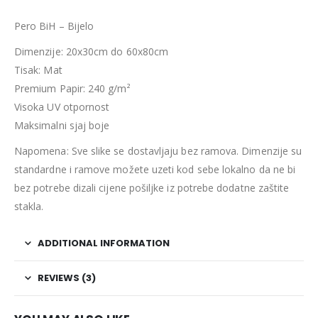
Pero BiH – Bijelo
Dimenzije: 20x30cm do 60x80cm
Tisak: Mat
Premium Papir: 240 g/m²
Visoka UV otpornost
Maksimalni sjaj boje
Napomena: Sve slike se dostavljaju bez ramova. Dimenzije su
standardne i ramove možete uzeti kod sebe lokalno da ne bi
bez potrebe dizali cijene pošiljke iz potrebe dodatne zaštite
stakla.
ADDITIONAL INFORMATION
REVIEWS (3)