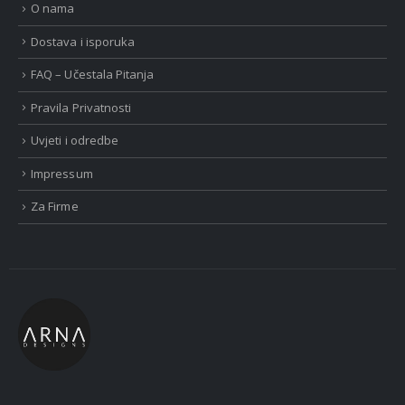
O nama
Dostava i isporuka
FAQ – Učestala Pitanja
Pravila Privatnosti
Uvjeti i odredbe
Impressum
Za Firme