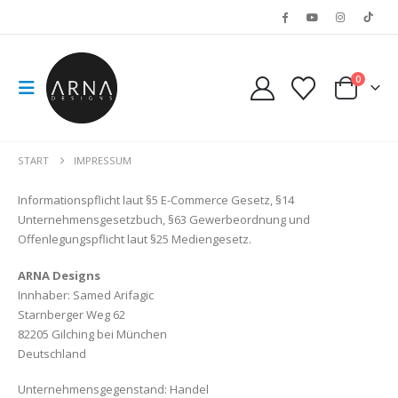
0
START
IMPRESSUM
Informationspflicht laut §5 E-Commerce Gesetz, §14
Unternehmensgesetzbuch, §63 Gewerbeordnung und
Offenlegungspflicht laut §25 Mediengesetz.
ARNA Designs
Innhaber: Samed Arifagic
Starnberger Weg 62
82205 Gilching bei München
Deutschland
Unternehmensgegenstand: Handel