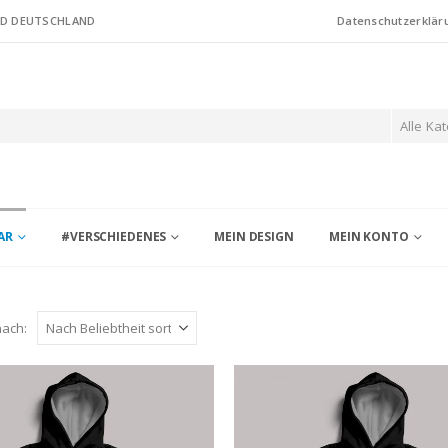
ND DEUTSCHLAND
Datenschutzerklär
Alle Ka
AR
#VERSCHIEDENES
MEIN DESIGN
MEIN KONTO
nach: