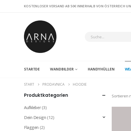
KOSTENLOSER VERSAND AB 50€ INNERHALB VON ÖSTERREICH U
STARTDE
WANDBILDER
HANDYHÜLLEN
WE
START
PRODAVNICA
HOODIE
Produktkategorien
Sortieren 
Aufkleber
(3)
Dein Design
(12)
Flaggen
(2)