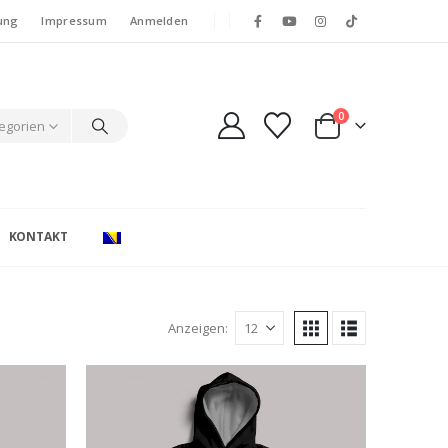
ung
Impressum
Anmelden
0
tegorien
KONTAKT
Anzeigen: