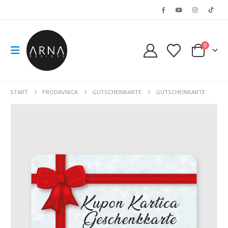
0
START
PRODAVNICA
GUTSCHEINKARTE
GUTSCHEINKARTE