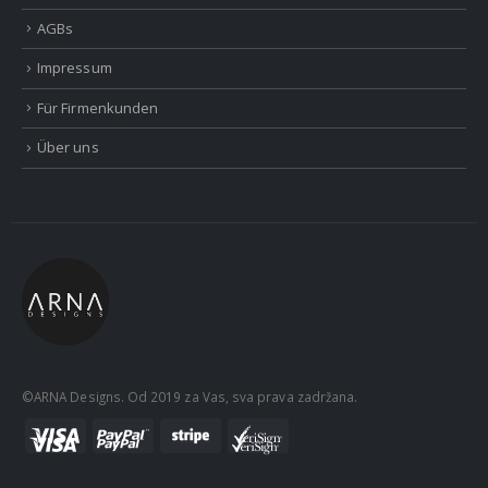
AGBs
Impressum
Für Firmenkunden
Über uns
©ARNA Designs. Od 2019 za Vas, sva prava zadržana.