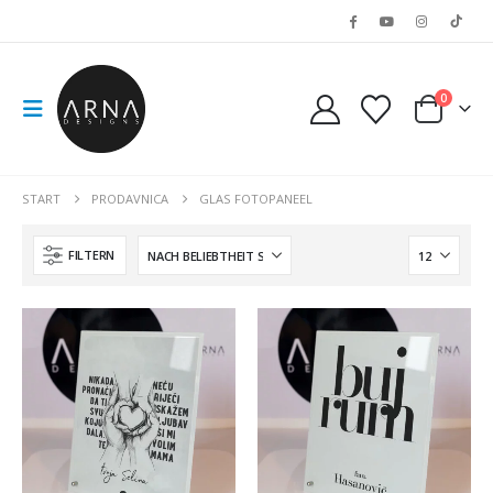
0
START
PRODAVNICA
GLAS FOTOPANEEL
FILTERN