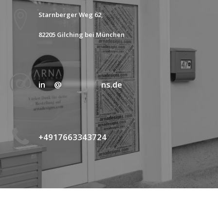
Starnberger Weg 62,
82205 Gilching bei München
in
**
@
*********
ns.de
+4917663343724