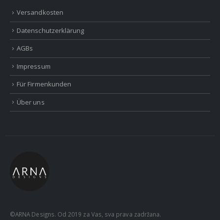
Versandkosten
Datenschutzerklärung
AGBs
Impressum
Für Firmenkunden
Über uns
©ARNA Designs. Od 2019 za Vas, sva prava zadržana.