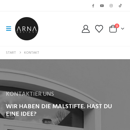
0
START
KONTAKT
KONTAKTIER UNS
WIR HABEN DIE MALSTIFTE. HAST DU
EINE IDEE?