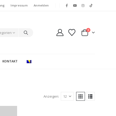
ung
Impressum
Anmelden
0
tegorien
KONTAKT
Anzeigen: