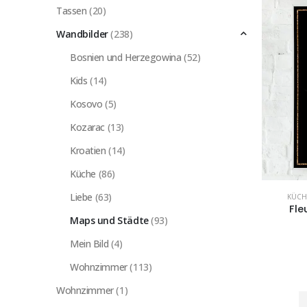
Tassen
(20)
Wandbilder
(238)
Bosnien und Herzegowina
(52)
Kids
(14)
Kosovo
(5)
Kozarac
(13)
Kroatien
(14)
Küche
(86)
Liebe
(63)
KÜCH
Fle
Maps und Städte
(93)
Mein Bild
(4)
Wohnzimmer
(113)
Wohnzimmer
(1)