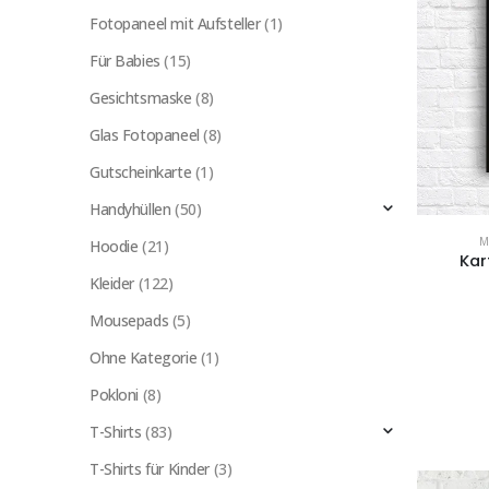
Fotopaneel mit Aufsteller
(1)
Für Babies
(15)
Gesichtsmaske
(8)
Glas Fotopaneel
(8)
Gutscheinkarte
(1)
Handyhüllen
(50)
M
Hoodie
(21)
Kar
Kleider
(122)
Mousepads
(5)
Ohne Kategorie
(1)
Pokloni
(8)
T-Shirts
(83)
T-Shirts für Kinder
(3)