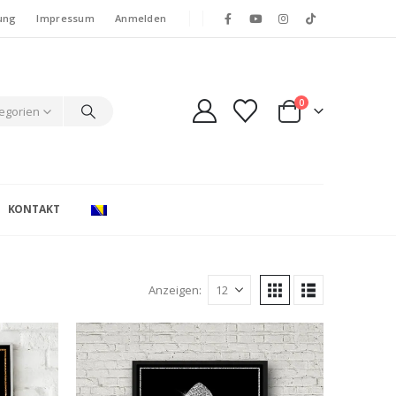
ung
Impressum
Anmelden
0
tegorien
KONTAKT
Anzeigen: