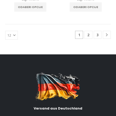
ODABERI OPCIJE
ODABERI OPCIJE
1
2
3
Versand aus Deutschland