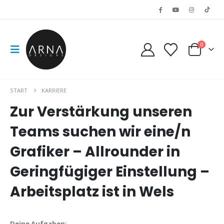
0
START
KARRIERE
Zur Verstärkung unseren
Teams suchen wir eine/n
Grafiker – Allrounder in
Geringfügiger Einstellung –
Arbeitsplatz ist in Wels
Deine Aufgaben: