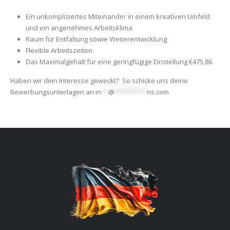
Ein unkompliziertes Miteinander in einem kreativen Umfeld
und ein angenehmes Arbeitsklima
Raum für Entfaltung sowie Weiterentwicklung
Flexible Arbeitszeiten
Das Maximalgehalt für eine geringfügige Einstellung €475,86
Haben wir dein Interesse geweckt? So schicke uns deine
Bewerbungsunterlagen an
in
**
@
*********
ns.com