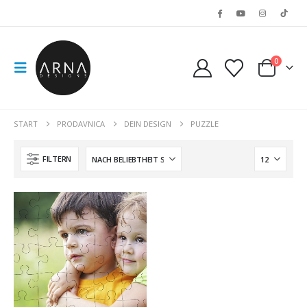
0
START
PRODAVNICA
DEIN DESIGN
PUZZLE
FILTERN