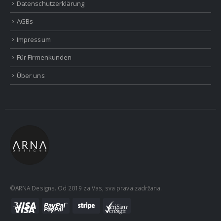
Datenschutzerklärung
AGBs
Impressum
Für Firmenkunden
Über uns
©ARNA Designs. Od 2019 za Vas, sva prava zadržana.