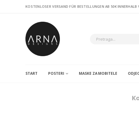
KOSTENLOSER VERSAND FÜR BESTELLUNGEN AB 50€ INNERHALB
START
POSTERI
MASKE ZA MOBITELE
ODJE
Ko