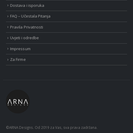
Dostava i isporuka
FAQ – Učestala Pitanja
Pravila Privatnosti
Uvjeti i odredbe
Impressum
Za Firme
©ARNA Designs. Od 2019 za Vas, sva prava zadržana.