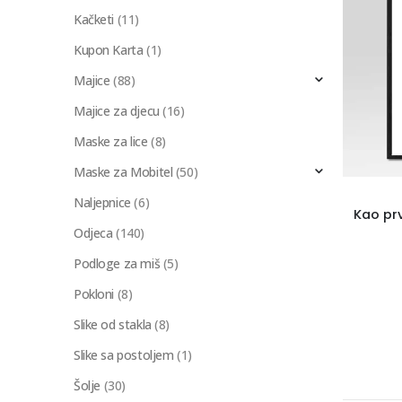
Kačketi
(11)
Kupon Karta
(1)
Majice
(88)
Majice za djecu
(16)
Maske za lice
(8)
Maske za Mobitel
(50)
Naljepnice
(6)
Kao pr
Odjeca
(140)
Podloge za miš
(5)
Pokloni
(8)
Slike od stakla
(8)
Slike sa postoljem
(1)
Šolje
(30)