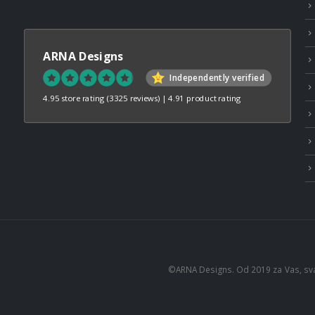
ARNA Designs
Independently verified
4.95 store rating
(3325 reviews)
|
4.91 product rating
©ARNA Designs. Od 2019 za Vas, sv