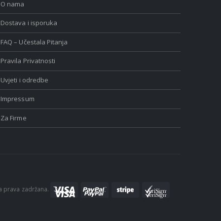
O nama
Dostava i isporuka
FAQ – Učestala Pitanja
Pravila Privatnosti
Uvjeti i odredbe
Impressum
Za Firme
a prava zadržana.