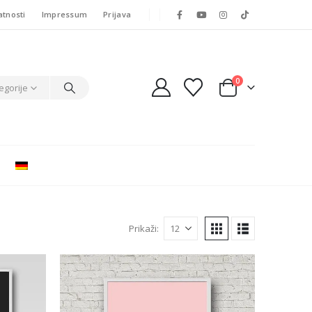
atnosti
Impressum
Prijava
0
egorije
Prikaži: