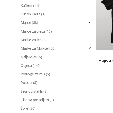
Kačketi
(11)
Kupon Karta
(1)
Majice
(88)
Majice za djecu
(16)
Maske za lice
(8)
Maske za Mobitel
(50)
Naljepnice
(6)
Odjeca
(140)
Podloge za miš
(5)
Pokloni
(8)
Slike od stakla
(8)
Slike sa postoljem
(1)
Šolje
(30)