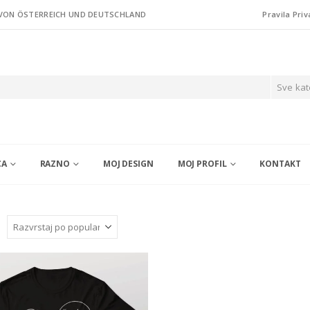
 VON ÖSTERREICH UND DEUTSCHLAND
Pravila Priv
Sve kat
CA
RAZNO
MOJ DESIGN
MOJ PROFIL
KONTAKT