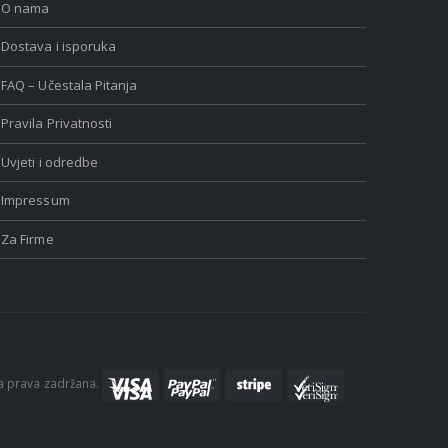
O nama
Dostava i isporuka
FAQ – Učestala Pitanja
Pravila Privatnosti
Uvjeti i odredbe
Impressum
Za Firme
a prava zadržana.