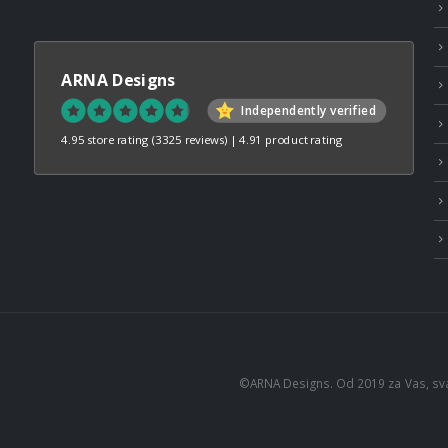
ARNA Designs
Independently verified
4.95 store rating
(3325 reviews)
|
4.91 product rating
©ARNA Designs. Od 2019 za Vas, sv