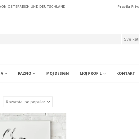
 VON ÖSTERREICH UND DEUTSCHLAND
Pravila Priv
Sve kat
CA
RAZNO
MOJ DESIGN
MOJ PROFIL
KONTAKT