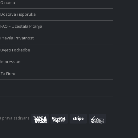
O nama
Dostava i isporuka
FAQ – Učestala Pitanja
Pravila Privatnosti
Uvjeti i odredbe
Impressum
Za Firme
a prava zadržana.