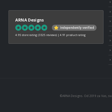
ARNA Designs
Independently verified
4.95 store rating
(3325 reviews)
|
4.91 product rating
©ARNA Designs. Od 2019 za Vas, sv