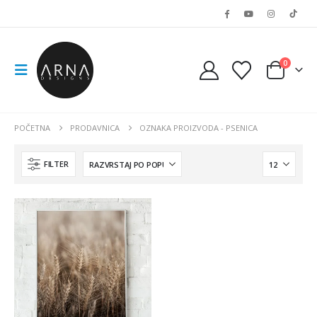
0
POČETNA
PRODAVNICA
OZNAKA PROIZVODA -
PSENICA
FILTER