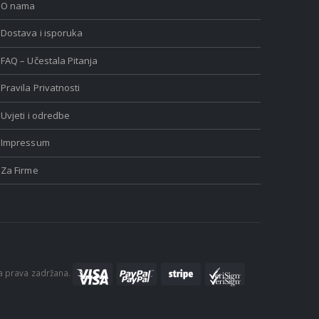
O nama
Dostava i isporuka
FAQ – Učestala Pitanja
Pravila Privatnosti
Uvjeti i odredbe
Impressum
Za Firme
a prava zadržana.