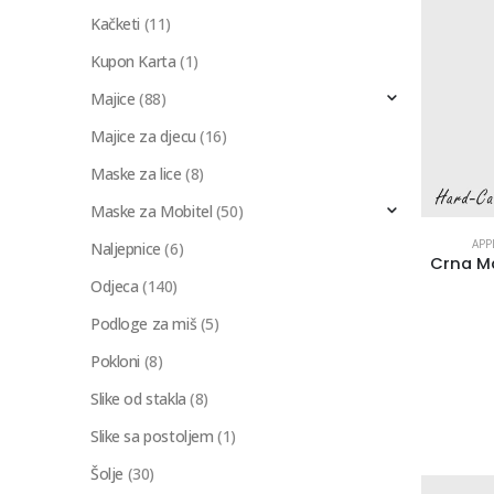
Kačketi
(11)
Kupon Karta
(1)
Majice
(88)
Majice za djecu
(16)
Maske za lice
(8)
Maske za Mobitel
(50)
APP
Naljepnice
(6)
Odjeca
(140)
Podloge za miš
(5)
Pokloni
(8)
Slike od stakla
(8)
Slike sa postoljem
(1)
Šolje
(30)