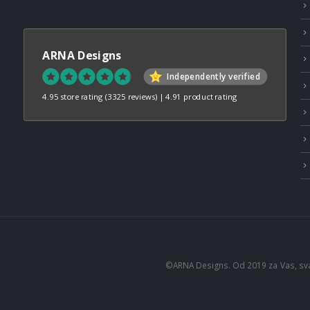
ARNA Designs
Independently verified
4.95 store rating
(3325 reviews)
|
4.91 product rating
©ARNA Designs. Od 2019 za Vas, sv