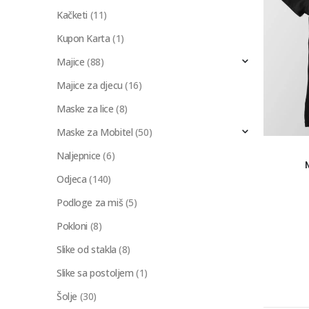
Kačketi
(11)
Kupon Karta
(1)
Majice
(88)
Majice za djecu
(16)
Maske za lice
(8)
Maske za Mobitel
(50)
Naljepnice
(6)
Odjeca
(140)
Podloge za miš
(5)
Pokloni
(8)
Slike od stakla
(8)
Slike sa postoljem
(1)
Šolje
(30)