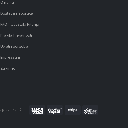
O nama
Dostava i isporuka
FAQ – Učestala Pitanja
Pravila Privatnosti
Uvjeti i odredbe
Impressum
Za Firme
a prava zadržana.