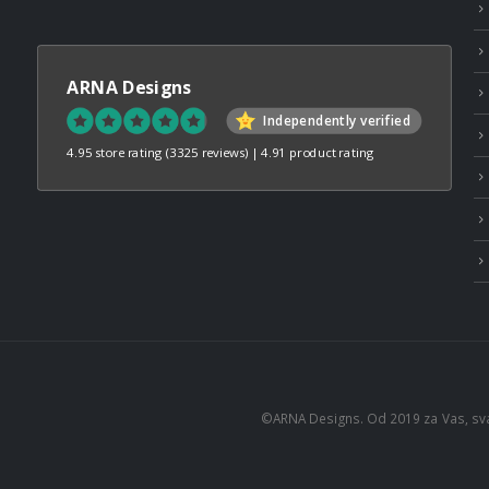
ARNA Designs
Independently verified
4.95 store rating
(3325 reviews)
|
4.91 product rating
©ARNA Designs. Od 2019 za Vas, sv