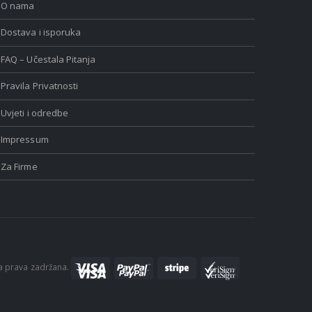
O nama
Dostava i isporuka
FAQ – Učestala Pitanja
Pravila Privatnosti
Uvjeti i odredbe
Impressum
Za Firme
a prava zadržana.