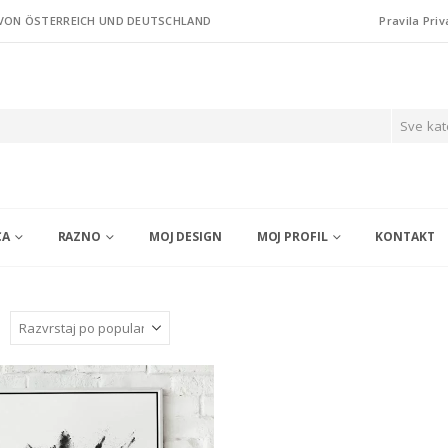
 VON ÖSTERREICH UND DEUTSCHLAND
Pravila Priv
Sve kat
CA
RAZNO
MOJ DESIGN
MOJ PROFIL
KONTAKT