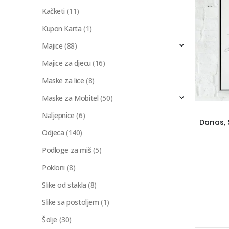
Kačketi
(11)
Kupon Karta
(1)
Majice
(88)
Majice za djecu
(16)
Maske za lice
(8)
Maske za Mobitel
(50)
Naljepnice
(6)
Odjeca
(140)
Podloge za miš
(5)
Pokloni
(8)
Slike od stakla
(8)
Slike sa postoljem
(1)
Šolje
(30)