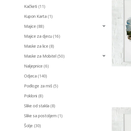
Kačketi
(11)
Kupon Karta
(1)
Majice
(88)
Majice za djecu
(16)
Maske za lice
(8)
Maske za Mobitel
(50)
Naljepnice
(6)
Odjeca
(140)
Podloge za miš
(5)
Pokloni
(8)
Slike od stakla
(8)
Slike sa postoljem
(1)
Šolje
(30)