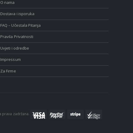
O nama
Dostava i isporuka
FAQ – Učestala Pitanja
Pravila Privatnosti
Uvjeti i odredbe
Impressum
Za Firme
a prava zadržana.