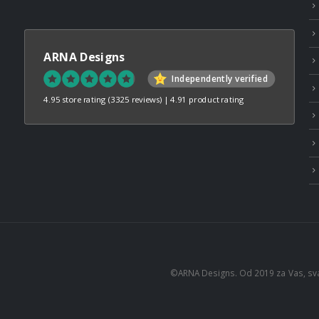
ARNA Designs
Independently verified
4.95 store rating
(3325 reviews)
|
4.91 product rating
©ARNA Designs. Od 2019 za Vas, sv