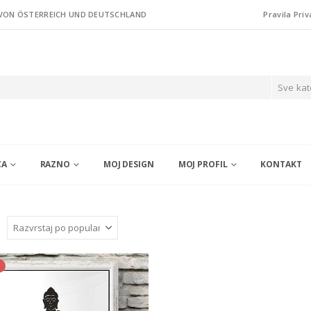
 VON ÖSTERREICH UND DEUTSCHLAND
Pravila Priv
Sve kat
CA
RAZNO
MOJ DESIGN
MOJ PROFIL
KONTAKT