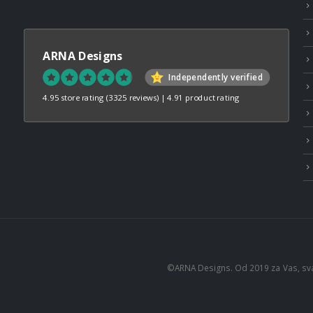
ARNA Designs
Independently verified
4.95 store rating
(3325 reviews)
|
4.91 product rating
©ARNA Designs. Od 2019 za Vas, sv