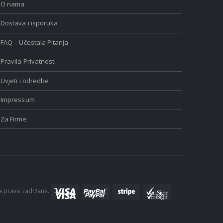
O nama
Dostava i isporuka
FAQ – Učestala Pitanja
Pravila Privatnosti
Uvjeti i odredbe
Impressum
Za Firme
a prava zadržana.