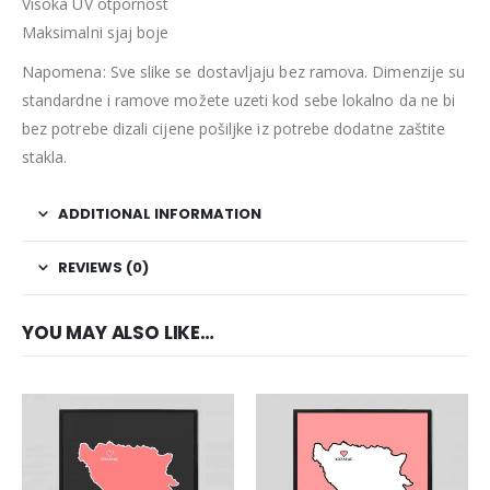
Visoka UV otpornost
Maksimalni sjaj boje
Napomena: Sve slike se dostavljaju bez ramova. Dimenzije su
standardne i ramove možete uzeti kod sebe lokalno da ne bi
bez potrebe dizali cijene pošiljke iz potrebe dodatne zaštite
stakla.
ADDITIONAL INFORMATION
REVIEWS (0)
YOU MAY ALSO LIKE…