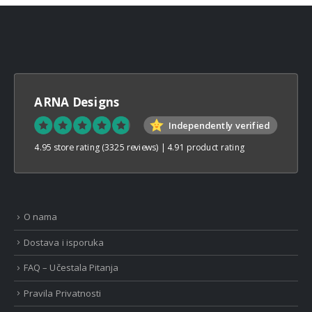
ARNA Designs
Independently verified
4.95 store rating
(3325 reviews)
|
4.91 product rating
O nama
Dostava i isporuka
FAQ – Učestala Pitanja
Pravila Privatnosti