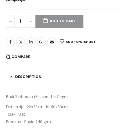
ADD TO CART
ADD TO WISHLIST
COMPARE
DESCRIPTION
Budi Slobodan (Escape the Cage)
Dimenzije: 20x30cm do 60x80cm
Tisak: Mat
Premium Papir: 240 g/m²