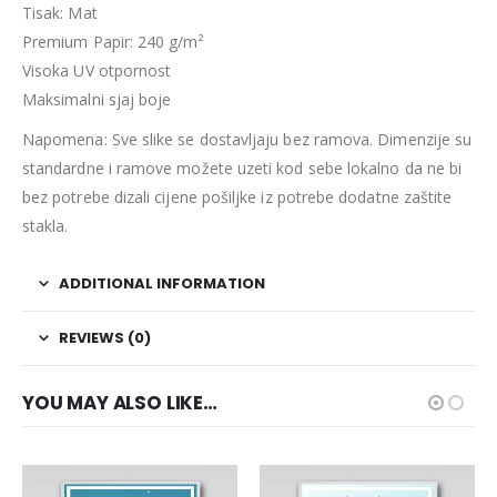
Tisak: Mat
Premium Papir: 240 g/m²
Visoka UV otpornost
Maksimalni sjaj boje
Napomena: Sve slike se dostavljaju bez ramova. Dimenzije su
standardne i ramove možete uzeti kod sebe lokalno da ne bi
bez potrebe dizali cijene pošiljke iz potrebe dodatne zaštite
stakla.
ADDITIONAL INFORMATION
REVIEWS (0)
YOU MAY ALSO LIKE…