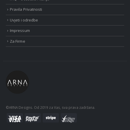
Pravila Privatnosti
Uvjeti i odredbe
Impressum
Za Firme
©ARNA Designs. Od 2019 za Vas, sva prava zadržana.