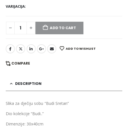
VARIJACIJA
ADD TO CART
ADD TO WISHLIST
COMPARE
DESCRIPTION
Slika za dječiju sobu “Budi Sretan”
Dio kolekcije “Budi..”
Dimenzije: 30x40cm