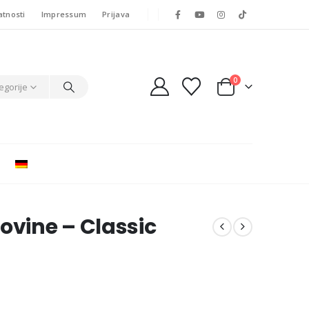
atnosti
Impressum
Prijava
0
egorije
ovine – Classic