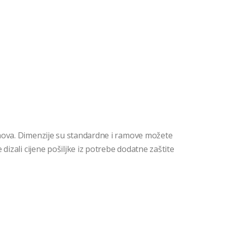
mova. Dimenzije su standardne i ramove možete
dizali cijene pošiljke iz potrebe dodatne zaštite