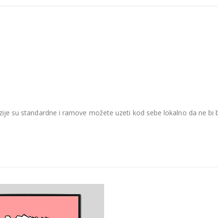
je su standardne i ramove možete uzeti kod sebe lokalno da ne bi be