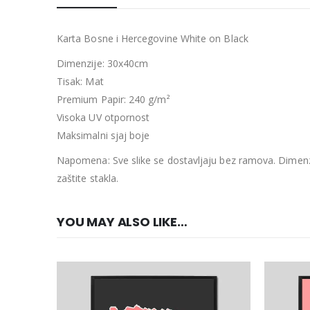
Karta Bosne i Hercegovine White on Black
Dimenzije: 30x40cm
Tisak: Mat
Premium Papir: 240 g/m²
Visoka UV otpornost
Maksimalni sjaj boje
Napomena: Sve slike se dostavljaju bez ramova. Dimenzi
zaštite stakla.
YOU MAY ALSO LIKE…