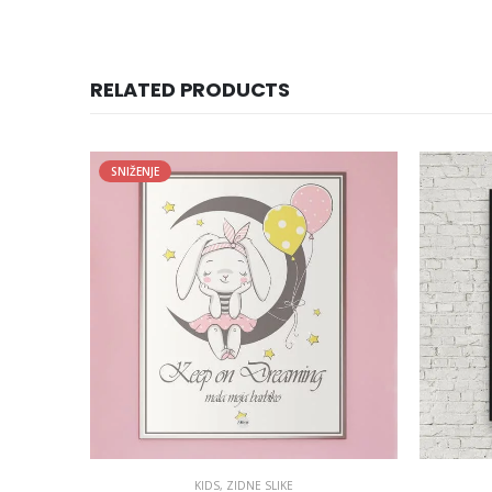
RELATED PRODUCTS
SNIŽENJE
KIDS
,
ZIDNE SLIKE