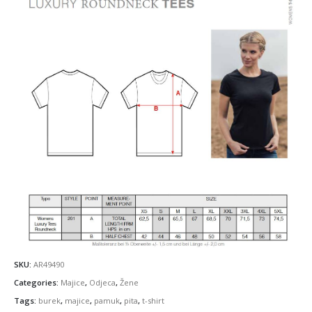
SKU:
AR49490
Categories:
Majice
,
Odjeca
,
Žene
Tags:
burek
,
majice
,
pamuk
,
pita
,
t-shirt