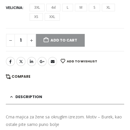
VELICINA
3XL
4xl
L
M
S
XL
XS
XXL
ADD TO CART
ADD TO WISHLIST
COMPARE
DESCRIPTION
Crna majica za žene sa okruglim izrezom. Motiv – Burek, kao
ostale pite samo puno bolje