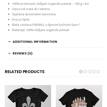
100% prstenasti, češljani organski pamuk – 160 g / m2
Vrpca od vrata do ramena
Ojačana dvostrukim šavovima
Kroj uz tijelo
Mala zastava FAIR4ALL u lijevom bočnom šavu °
Materijal: 100% češljani organski pamuk
ADDITIONAL INFORMATION
REVIEWS (0)
RELATED PRODUCTS