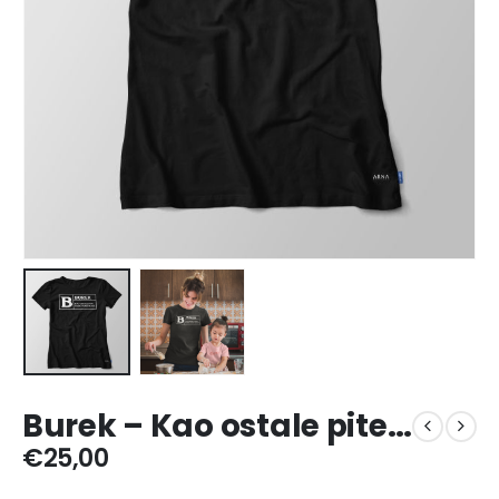
Burek – Kao ostale pite…
€
25,00