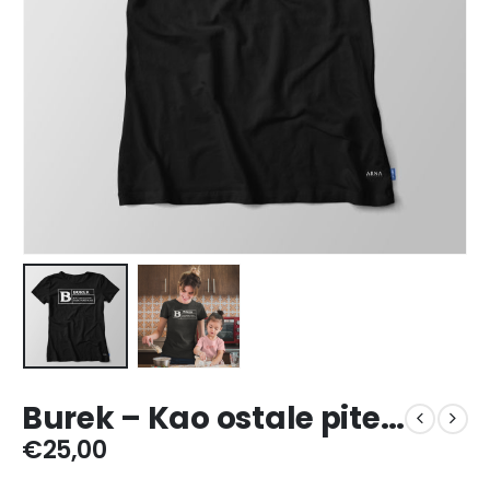
Burek – Kao ostale pite…
€
25,00