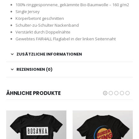
100% ringgesponnene, gekämmte Bio-Baumwolle – 160 g/m2
Single Jersey
Körperbetont geschnitten
Schulter-zu-Schulter Nackenband
Verstärkt durch Doppelnähte
Gewebtes FAIR4ALL Flaglabel in der linken Seitennaht
ZUSÄTZLICHE INFORMATIONEN
REZENSIONEN (0)
ÄHNLICHE PRODUKTE