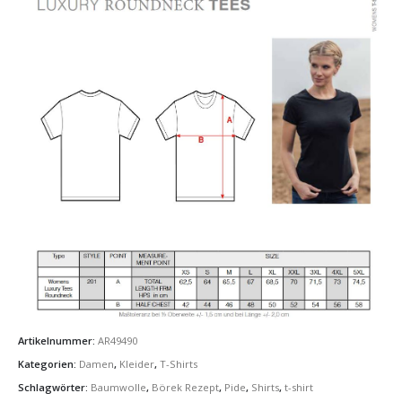
Artikelnummer:
AR49490
Kategorien:
Damen
,
Kleider
,
T-Shirts
Schlagwörter:
Baumwolle
,
Börek Rezept
,
Pide
,
Shirts
,
t-shirt