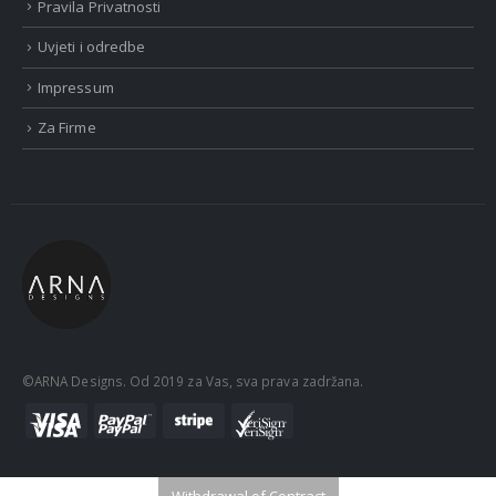
Pravila Privatnosti
Uvjeti i odredbe
Impressum
Za Firme
©ARNA Designs. Od 2019 za Vas, sva prava zadržana.
Withdrawal of Contract