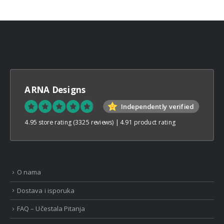
ARNA Designs
Independently verified
4.95 store rating
(3325 reviews)
|
4.91 product rating
O nama
Dostava i isporuka
FAQ – Učestala Pitanja