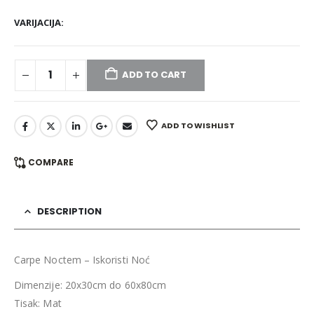
VARIJACIJA
ADD TO CART
ADD TO WISHLIST
COMPARE
DESCRIPTION
Carpe Noctem – Iskoristi Noć
Dimenzije: 20x30cm do 60x80cm
Tisak: Mat