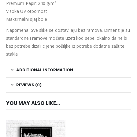
Premium Papir: 240 g/m²
Visoka UV otpornost
Maksimalni sjaj boje
Napomena: Sve slike se dostavljaju bez ramova. Dimenzije su
standardne i ramove možete uzeti kod sebe lokalno da ne bi
bez potrebe dizali cijene pošiljke iz potrebe dodatne zaštite
stakla.
ADDITIONAL INFORMATION
REVIEWS (0)
YOU MAY ALSO LIKE…