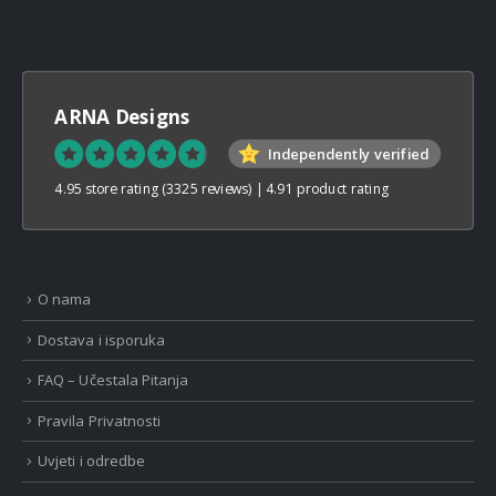
ARNA Designs
Independently verified
4.95 store rating
(3325 reviews)
|
4.91 product rating
O nama
Dostava i isporuka
FAQ – Učestala Pitanja
Pravila Privatnosti
Uvjeti i odredbe