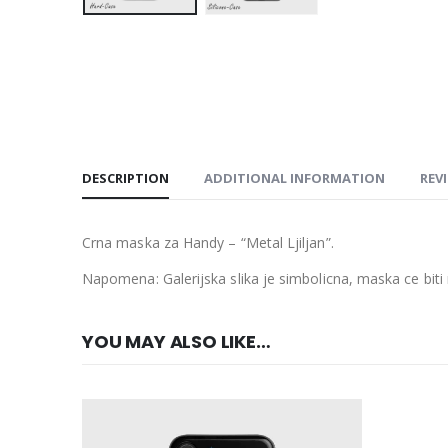
DESCRIPTION
ADDITIONAL INFORMATION
REVI
Crna maska za Handy – “Metal Ljiljan”.
Napomena: Galerijska slika je simbolicna, maska ce bi
YOU MAY ALSO LIKE…