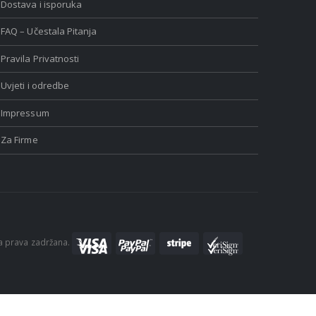
Dostava i isporuka
FAQ – Učestala Pitanja
Pravila Privatnosti
Uvjeti i odredbe
Impressum
Za Firme
a prava zadržana.