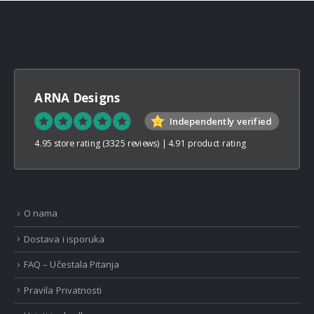
ARNA Designs
Independently verified
4.95 store rating
(3325 reviews)
|
4.91 product rating
O nama
Dostava i isporuka
FAQ – Učestala Pitanja
Pravila Privatnosti