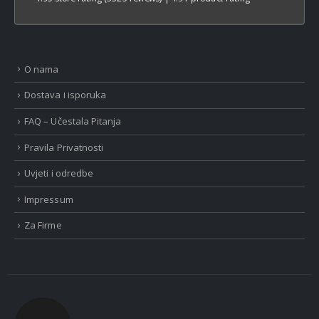
O nama
Dostava i isporuka
FAQ – Učestala Pitanja
Pravila Privatnosti
Uvjeti i odredbe
Impressum
Za Firme