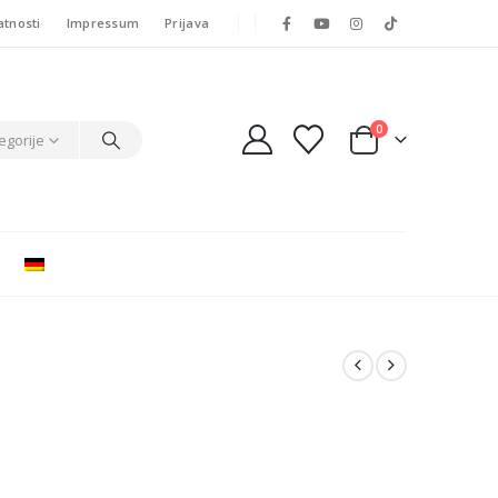
atnosti
Impressum
Prijava
0
egorije