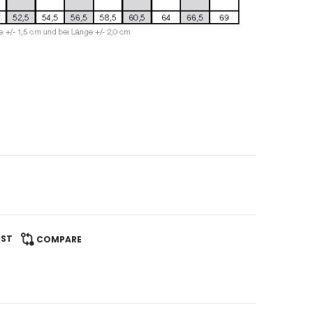
IST
COMPARE