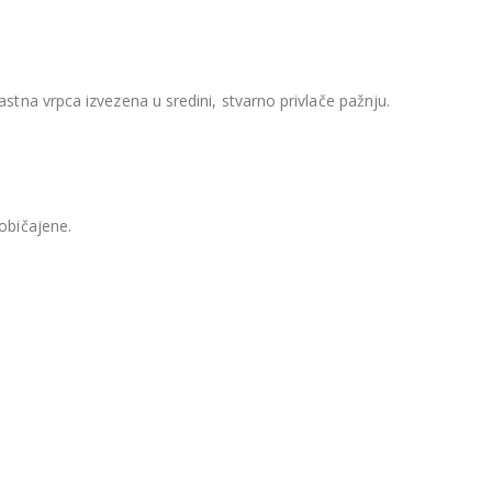
tna vrpca izvezena u sredini, stvarno privlače pažnju.
običajene.