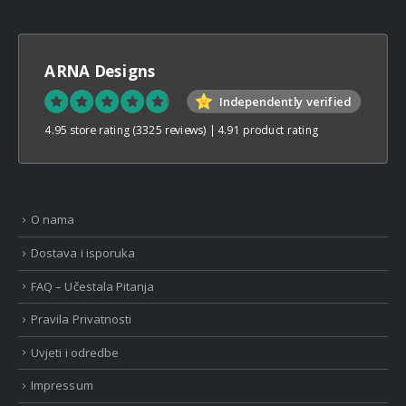
ARNA Designs
Independently verified
4.95 store rating
(3325 reviews)
|
4.91 product rating
O nama
Dostava i isporuka
FAQ – Učestala Pitanja
Pravila Privatnosti
Uvjeti i odredbe
Impressum