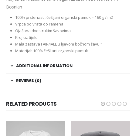
Bosnian
100% prstenasti, češljani organski pamuk – 160 g / m2
Vrpca od vrata do ramena
Ojačana dvostrukim šavovima
Kroj uz tijelo
Mala zastava FAIR4ALL u lijevom bočnom šavu °
Materijal: 100% češljani organski pamuk
ADDITIONAL INFORMATION
REVIEWS (0)
RELATED PRODUCTS