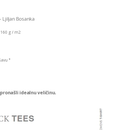
– Ljiljan Bosanka
 160 g / m2
šavu °
pronašli idealnu veličinu.