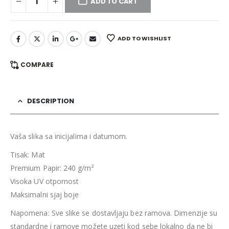
ADD TO CART
ADD TO WISHLIST
COMPARE
DESCRIPTION
Vaša slika sa inicijalima i datumom.
Tisak: Mat
Premium Papir: 240 g/m²
Visoka UV otpornost
Maksimalni sjaj boje
Napomena: Sve slike se dostavljaju bez ramova. Dimenzije su
standardne i ramove možete uzeti kod sebe lokalno da ne bi