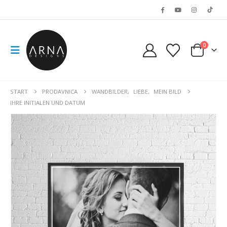
0
START
PRODAVNICA
WANDBILDER
,
LIEBE
,
MEIN BILD
IHRE INITIALEN UND DATUM