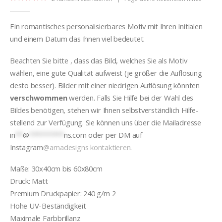
5.00
out of 5
Ein romantisches personalisierbares Motiv mit Ihren Initialen
und einem Datum das Ihnen viel bedeutet.
Beachten Sie bitte , dass das Bild, welches Sie als Motiv
wählen, eine gute Qualität aufweist (je größer die Auflösung
desto besser). Bilder mit einer niedrigen Auflösung könnten
verschwommen
werden. Falls Sie Hilfe bei der Wahl des
Bildes benötigen, stehen wir Ihnen selbstverständlich Hilfe-
stellend zur Verfügung. Sie können uns über die Mailadresse
in
**
@
*********
ns.com
oder per DM auf
Instagram
@arnadesigns kontaktieren
.
Maße: 30x40cm bis 60x80cm
Druck: Matt
Premium Druckpapier: 240 g/m 2
Hohe UV-Beständigkeit
Maximale Farbbrillanz