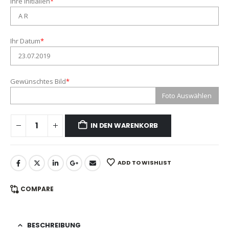
Ihre Initialien
*
Ihr Datum
*
Gewünschtes Bild
*
Foto Auswählen
IN DEN WARENKORB
ADD TO WISHLIST
COMPARE
BESCHREIBUNG