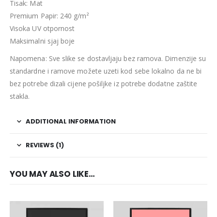
Tisak: Mat
Premium Papir: 240 g/m²
Visoka UV otpornost
Maksimalni sjaj boje
Napomena: Sve slike se dostavljaju bez ramova. Dimenzije su
standardne i ramove možete uzeti kod sebe lokalno da ne bi
bez potrebe dizali cijene pošiljke iz potrebe dodatne zaštite
stakla.
ADDITIONAL INFORMATION
REVIEWS (1)
YOU MAY ALSO LIKE…