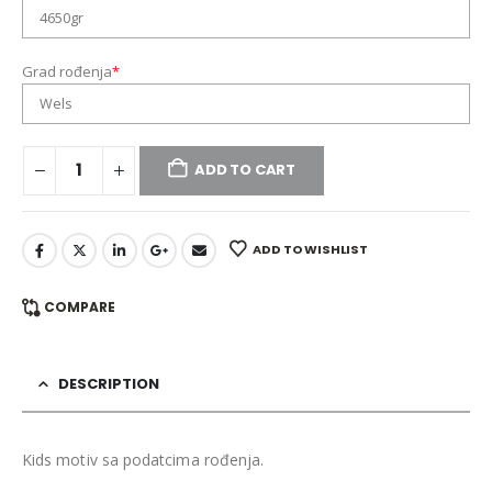
Grad rođenja
*
ADD TO CART
ADD TO WISHLIST
COMPARE
DESCRIPTION
Kids motiv sa podatcima rođenja.