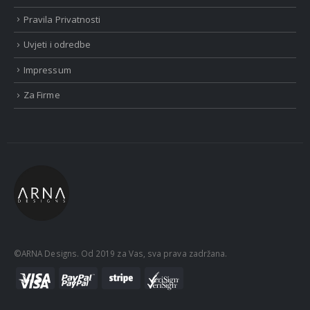
Pravila Privatnosti
Uvjeti i odredbe
Impressum
Za Firme
©ARNA Designs. Od 2019 za Vas, sva prava zadržana.