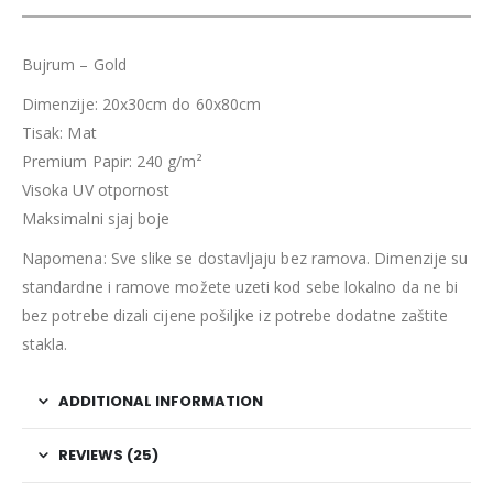
Bujrum – Gold
Dimenzije: 20x30cm do 60x80cm
Tisak: Mat
Premium Papir: 240 g/m²
Visoka UV otpornost
Maksimalni sjaj boje
Napomena: Sve slike se dostavljaju bez ramova. Dimenzije su
standardne i ramove možete uzeti kod sebe lokalno da ne bi
bez potrebe dizali cijene pošiljke iz potrebe dodatne zaštite
stakla.
ADDITIONAL INFORMATION
REVIEWS (25)