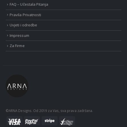
FAQ – Učestala Pitanja
Pravila Privatnosti
Uvjeti i odredbe
Impressum
Za Firme
©ARNA Designs. Od 2019 za Vas, sva prava zadržana.