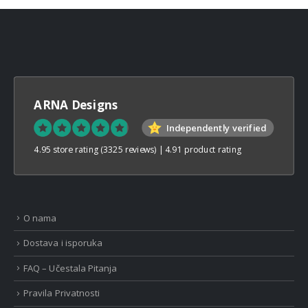
ARNA Designs
Independently verified
4.95 store rating
(3325 reviews)
|
4.91 product rating
O nama
Dostava i isporuka
FAQ – Učestala Pitanja
Pravila Privatnosti