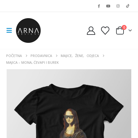
0
POČETNA
PRODAVNICA
MAJICE
,
ŽENE
,
ODJECA
MAJICA – MONA, ĆEVAPI I BUREK